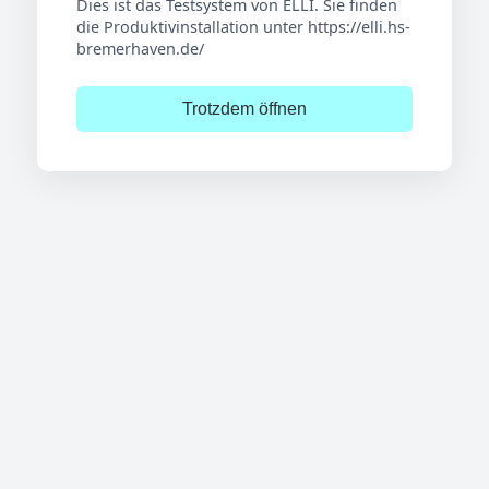
Dies ist das Testsystem von ELLI. Sie finden
die Produktivinstallation unter https://elli.hs-
bremerhaven.de/
Trotzdem öffnen