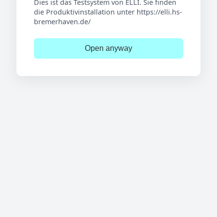
Dies ist das Testsystem von ELLI. Sie finden
die Produktivinstallation unter https://elli.hs-
bremerhaven.de/
Open anyway