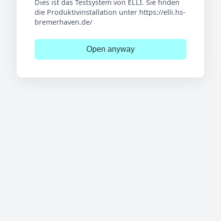
Dies ist das Testsystem von ELLI. Sie finden
die Produktivinstallation unter https://elli.hs-
bremerhaven.de/
Open anyway