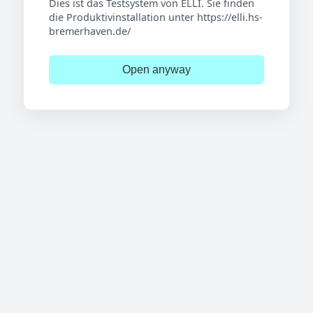
Dies ist das Testsystem von ELLI. Sie finden
die Produktivinstallation unter https://elli.hs-
bremerhaven.de/
Open anyway