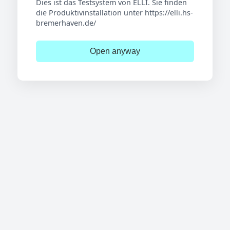
Dies ist das Testsystem von ELLI. Sie finden
die Produktivinstallation unter https://elli.hs-
bremerhaven.de/
Open anyway