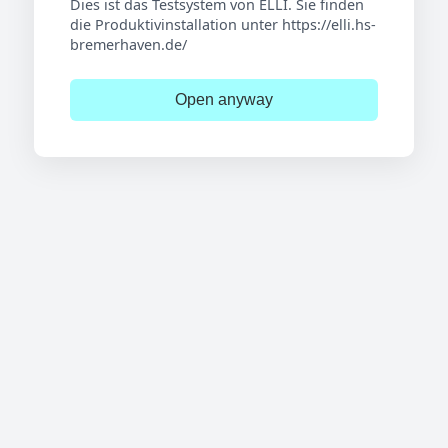
Dies ist das Testsystem von ELLI. Sie finden
die Produktivinstallation unter https://elli.hs-
bremerhaven.de/
Open anyway