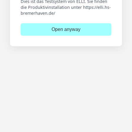
Dies ist das Testsystem von ELLI. Sie finden
die Produktivinstallation unter https://elli.hs-
bremerhaven.de/
Open anyway