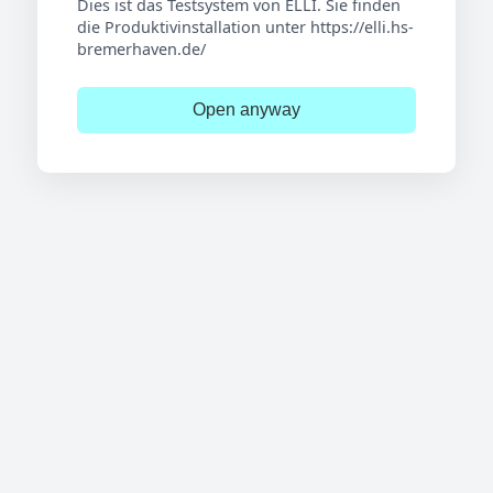
Dies ist das Testsystem von ELLI. Sie finden
die Produktivinstallation unter https://elli.hs-
bremerhaven.de/
Open anyway