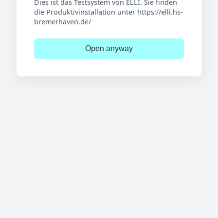
Dies ist das Testsystem von ELLI. Sie finden
die Produktivinstallation unter https://elli.hs-
bremerhaven.de/
Open anyway