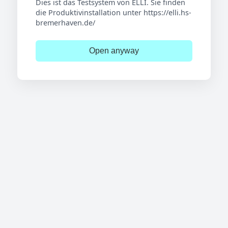
Dies ist das Testsystem von ELLI. Sie finden
die Produktivinstallation unter https://elli.hs-
bremerhaven.de/
Open anyway