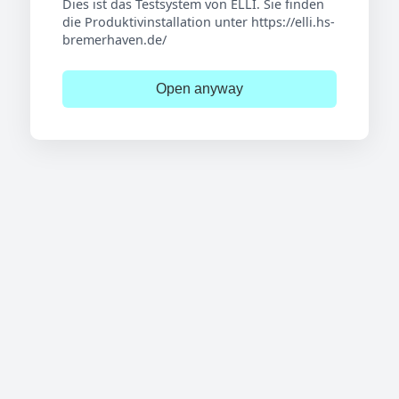
Dies ist das Testsystem von ELLI. Sie finden
die Produktivinstallation unter https://elli.hs-
bremerhaven.de/
Open anyway