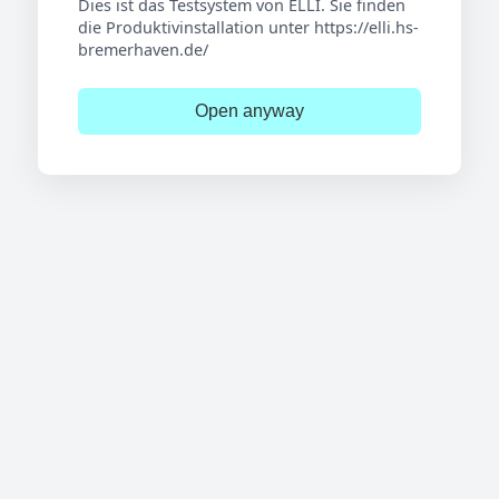
Dies ist das Testsystem von ELLI. Sie finden
die Produktivinstallation unter https://elli.hs-
bremerhaven.de/
Open anyway