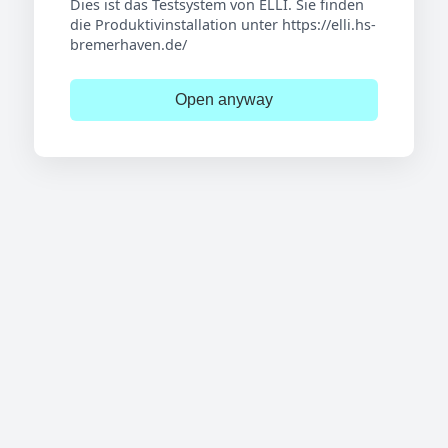
Dies ist das Testsystem von ELLI. Sie finden
die Produktivinstallation unter https://elli.hs-
bremerhaven.de/
Open anyway