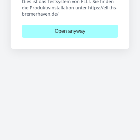
Dies ist das Testsystem von ELLI. Sie finden
die Produktivinstallation unter https://elli.hs-
bremerhaven.de/
Open anyway