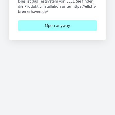
Dies ist das Testsystem von ELLI. Sie finden
die Produktivinstallation unter https://elli.hs-
bremerhaven.de/
Open anyway