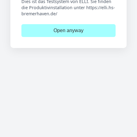
Dies ist das Testsystem von ELLI. Sie finden
die Produktivinstallation unter https://elli.hs-
bremerhaven.de/
Open anyway