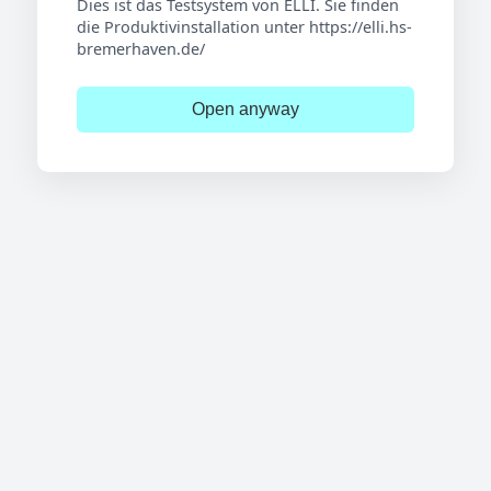
Dies ist das Testsystem von ELLI. Sie finden
die Produktivinstallation unter https://elli.hs-
bremerhaven.de/
Open anyway