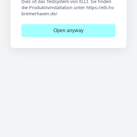
Dies ist das Testsystem von ELLI. Sie finden
die Produktivinstallation unter https://elli.hs-
bremerhaven.de/
Open anyway