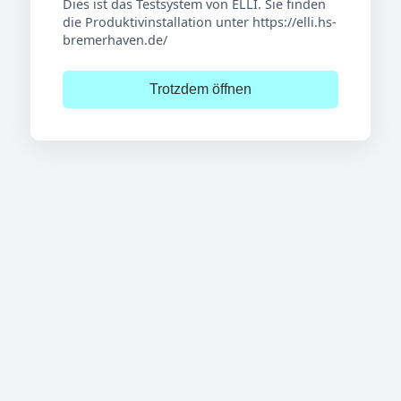
Dies ist das Testsystem von ELLI. Sie finden
die Produktivinstallation unter https://elli.hs-
bremerhaven.de/
Trotzdem öffnen