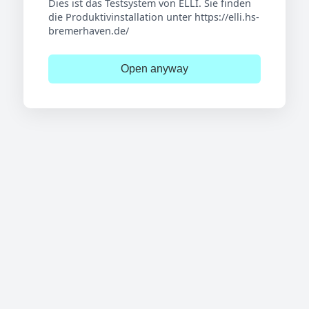
Dies ist das Testsystem von ELLI. Sie finden
die Produktivinstallation unter https://elli.hs-
bremerhaven.de/
Open anyway