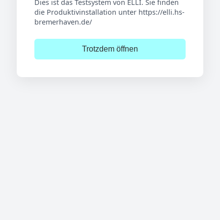
Dies ist das Testsystem von ELLI. Sie finden
die Produktivinstallation unter https://elli.hs-
bremerhaven.de/
Trotzdem öffnen