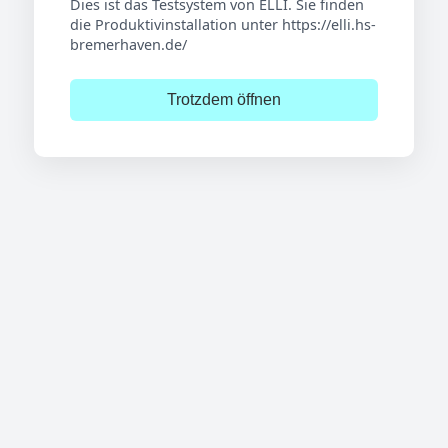
Dies ist das Testsystem von ELLI. Sie finden
die Produktivinstallation unter https://elli.hs-
bremerhaven.de/
Trotzdem öffnen