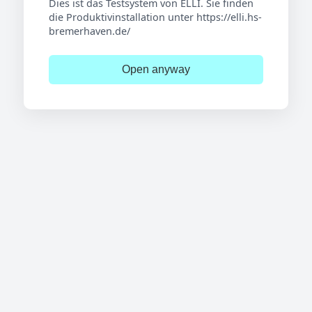
Dies ist das Testsystem von ELLI. Sie finden
die Produktivinstallation unter https://elli.hs-
bremerhaven.de/
Open anyway